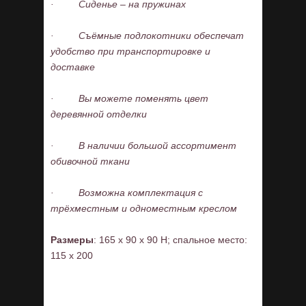
·
Сиденье – на пружинах
·
Съёмные подлокотники обеспечат
удобство при транспортировке и
доставке
·
Вы можете поменять цвет
деревянной отделки
·
В наличии большой ассортимент
обивочной ткани
·
Возможна комплектация с
трёхместным и одноместным креслом
Размеры
: 165 x 90 x 90 H; спальное место:
115 x 200