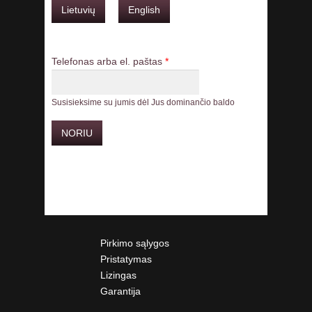
Lietuvių
English
Telefonas arba el. paštas
*
Susisieksime su jumis dėl Jus dominančio baldo
Pirkimo sąlygos
Pristatymas
Lizingas
Garantija