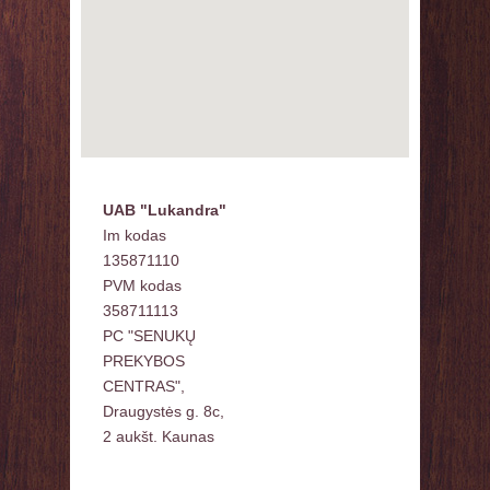
UAB "Lukandra"
Im kodas
135871110
PVM kodas
358711113
PC "SENUKŲ
PREKYBOS
CENTRAS",
Draugystės g. 8c,
2 aukšt. Kaunas