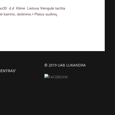
nas30 d.d Kilmė Lietuva Viengulė tachta
kairinis, dešininis.• Platus audinių
© 2019 UAB LUKANDRA
CENTRAS"