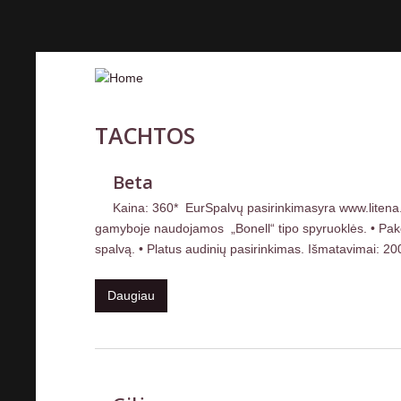
TACHTOS
Beta
Kaina: 360* EurSpalvų pasirinkimasyra www.litena.
gamyboje naudojamos „Bonell“ tipo spyruoklės. • Pakelia
spalvą. • Platus audinių pasirinkimas. Išmatavimai: 20
Daugiau