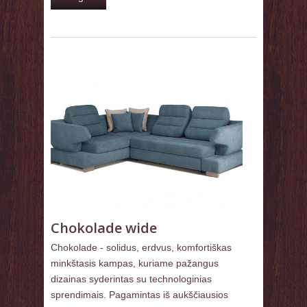
Chokolade wide
Chokolade - solidus, erdvus, komfortiškas
minkštasis kampas, kuriame pažangus
dizainas syderintas su technologinias
sprendimais. Pagamintas iš aukščiausios