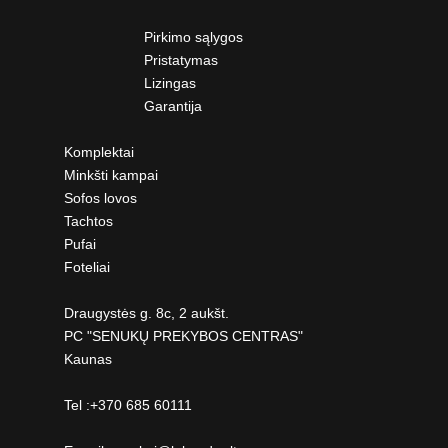
Pirkimo sąlygos
Pristatymas
Lizingas
Garantija
Komplektai
Minkšti kampai
Sofos lovos
Tachtos
Pufai
Foteliai
Draugystės g. 8c, 2 aukšt.
PC "SENUKŲ PREKYBOS CENTRAS"
Kaunas
Tel :+370 685 60111