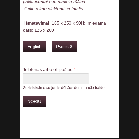
priklausomai nuo audinio rūšies.
Galima komplektuoti su foteliu.
Išmatavimai
: 165 x 250 x 90H; miegama
dalis: 125 x 200
English
Русский
Telefonas arba el. paštas
*
Susisieksime su jumis dėl Jus dominančio baldo